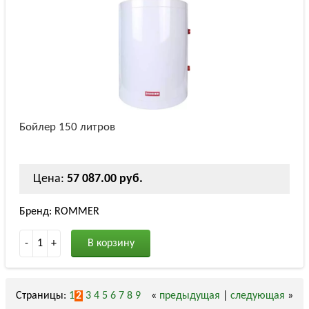
Бойлер 150 литров
Цена:
57 087.00 руб.
Бренд: ROMMER
-
1
+
В корзину
Страницы:
1
2
3
4
5
6
7
8
9
«
предыдущая
|
следующая
»