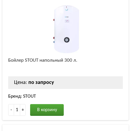
Бойлер STOUT напольный 300 л.
Цена:
по запросу
Бренд: STOUT
-
1
+
В корзину