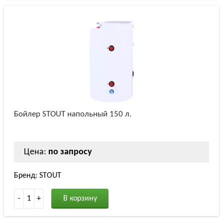
Бойлер STOUT напольный 150 л.
Цена:
по запросу
Бренд: STOUT
-
1
+
В корзину