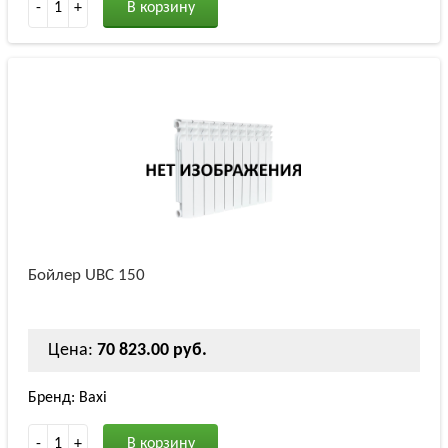
-
1
+
В корзину
Бойлер UBC 150
Цена:
70 823.00 руб.
Бренд: Baxi
-
1
+
В корзину