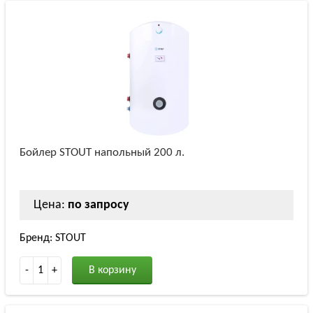
Бойлер STOUT напольный 200 л.
Цена:
по запросу
Бренд: STOUT
-
1
+
В корзину