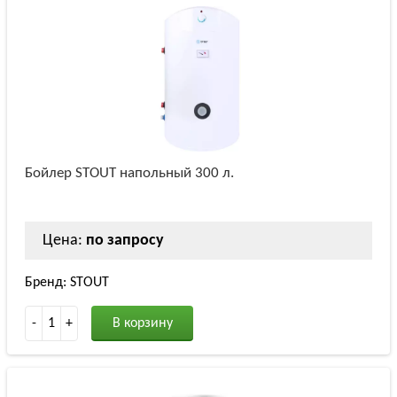
Бойлер STOUT напольный 300 л.
Цена:
по запросу
Бренд: STOUT
-
1
+
В корзину