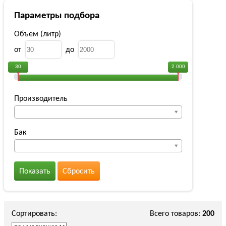
Параметры подбора
Объем (литр)
от
до
30
2 000
Производитель
Бак
Показать
Сбросить
Сортировать:
Всего товаров:
200