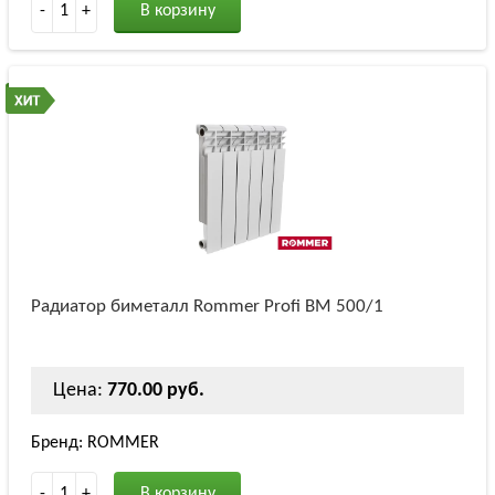
-
1
+
В корзину
Радиатор биметалл Rommer Profi BM 500/1
Цена:
770.00 руб.
Бренд: ROMMER
-
1
+
В корзину