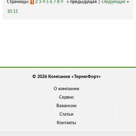
Страницы:
1
2
3
4
5
6
7
8
9
« предыдущая |
следующая
»
10
11
© 2026 Компания «ТермоФорт»
О компании
Сервис
Вакансии
Статьи
Контакты