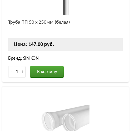
Труба ПП 50 х 250мм (белая)
Цена:
147.00 руб.
Бренд: SINIKON
-
1
+
В корзину