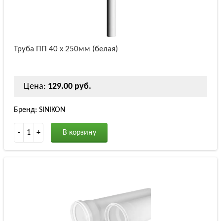
Труба ПП 40 х 250мм (белая)
Цена:
129.00 руб.
Бренд: SINIKON
-
1
+
В корзину