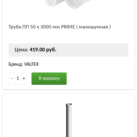
Труба ПП 50 х 3000 мм PRIME ( малошумная )
Цена:
419.00 руб.
Бренд: VALFEX
-
1
+
В корзину