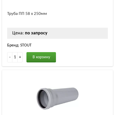
Труба ПП 58 х 250мм
Цена:
по запросу
Бренд: STOUT
-
1
+
В корзину