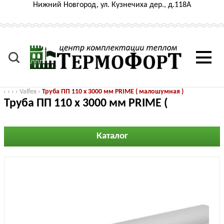
Нижний Новгород, ул. Кузнечиха дер., д.118А
›
›
›
›
Valfex
›
Труба ПП 110 х 3000 мм PRIME ( малошумная )
Труба ПП 110 х 3000 мм PRIME (
малошумная )
Каталог