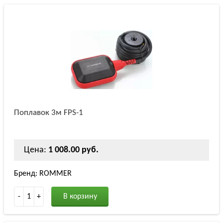
Поплавок 3м FPS-1
Цена:
1 008.00 руб.
Бренд: ROMMER
-
1
+
В корзину