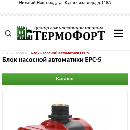
Нижний Новгород, ул. Кузнечиха дер., д.118А
›
›
›
›
ROMMER
›
Блок насосной автоматики EPC-5
Блок насосной автоматики EPC-5
Каталог