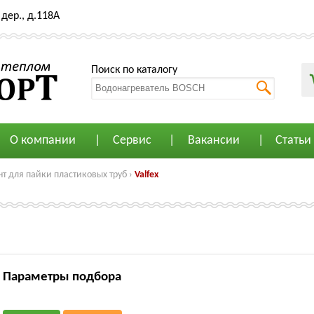
дер., д.118А
Поиск по каталогу
О компании
Сервис
Вакансии
Статьи
т для пайки пластиковых труб
›
Valfex
Параметры подбора