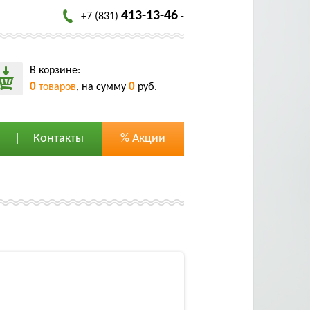
413-13-46
+7 (831)
-
В корзине:
0
0
товаров
, на сумму
руб.
Контакты
% Акции