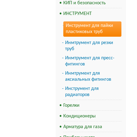
КИП и безопасность
ИНСТРУМЕНТ
Инструмент для пайки
пластиковых труб
Инмтрумент для резки
труб
Инмтрумент для пресс-
фитингов
Инмтрумент для
аксиальных фитингов
Инструмент для
радиаторов
Горелки
Кондиционеры
Арматура для газа