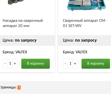
Насадка на сварочный
Сварочный аппарат CM-
аппарат 20 мм
01 SET-WV
Цена:
по запросу
Цена:
по запросу
Бренд: VALFEX
Бренд: VALFEX
-
1
+
В корзину
-
1
+
В корзину
Страницы:
1