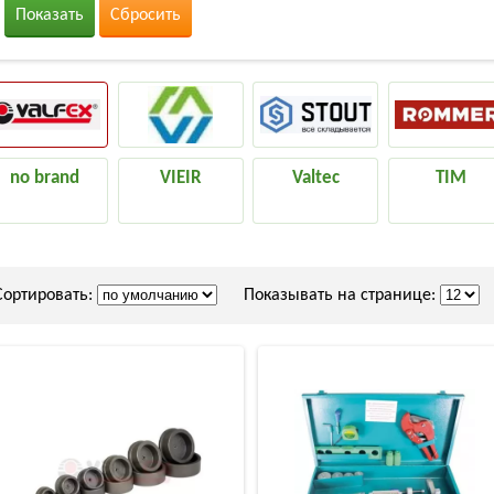
Показать
Сбросить
no brand
VIEIR
Valtec
TIM
Сортировать:
Показывать на странице: