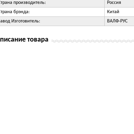
Страна производитель:
Россия
Страна брэнда:
Китай
Завод Изготовитель:
ВАЛФ-РУС
писание товара