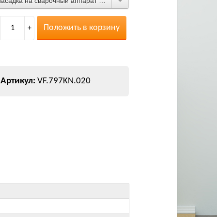
Насадка на сварочный аппарат 20 мм
Положить в корзину
1
+
VF.797KN.020