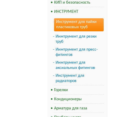
КИП и безопасность
ИНСТРУМЕНТ
Инструмент для пайки
пластиковых труб
Инмтрумент для резки
труб
Инмтрумент для пресс-
фитингов
Инмтрумент для
аксиальных фитингов
Инструмент для
радиаторов
Горелки
Кондиционеры
Арматура для газа