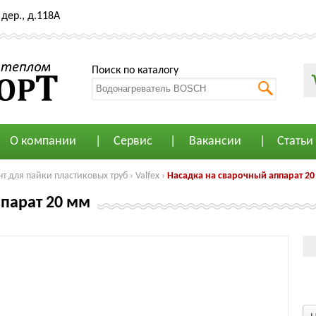
дер., д.118А
Поиск по каталогу
О компании
Сервис
Вакансии
Статьи
т для пайки пластиковых труб
›
Valfex
›
Насадка на сварочный аппарат 2
ппарат 20 мм