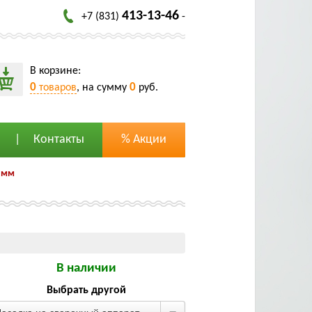
413-13-46
+7 (831)
-
В корзине:
0
0
товаров
, на сумму
руб.
Контакты
% Акции
0 мм
В наличии
Выбрать другой