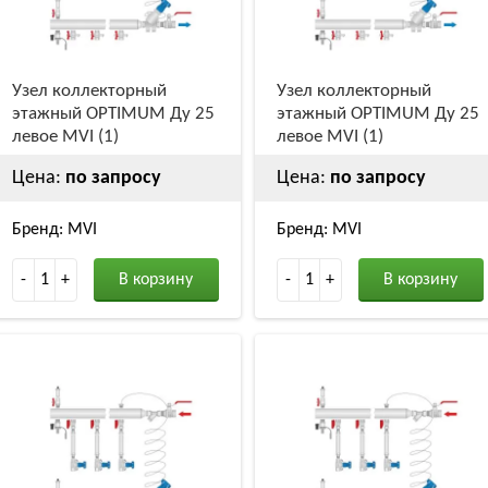
Узел коллекторный
Узел коллекторный
этажный OPTIMUM Ду 25
этажный OPTIMUM Ду 25
левое MVI (1)
левое MVI (1)
Цена:
по запросу
Цена:
по запросу
Бренд: MVI
Бренд: MVI
-
1
+
В корзину
-
1
+
В корзину