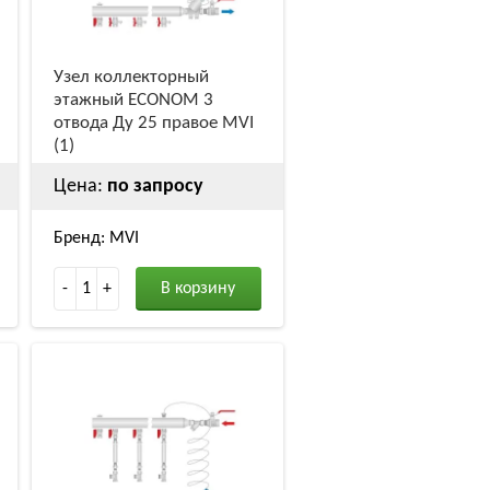
Узел коллекторный
этажный ECONOM 3
отвода Ду 25 правое MVI
(1)
Цена:
по запросу
Бренд: MVI
-
1
+
В корзину