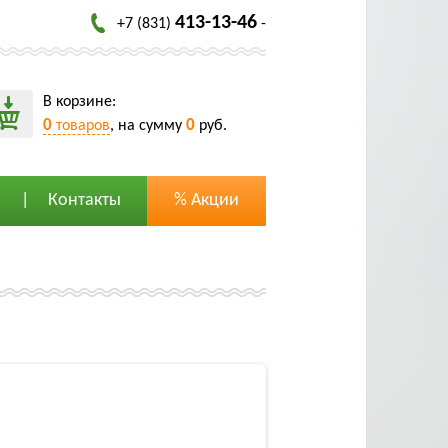
413-13-46
+7 (831)
-
В корзине:
0
0
товаров
, на сумму
руб.
Контакты
% Акции