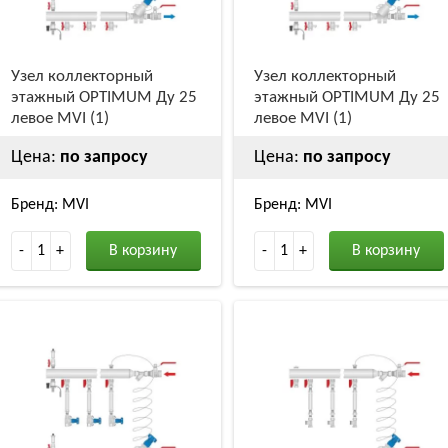
Узел коллекторный
Узел коллекторный
этажный OPTIMUM Ду 25
этажный OPTIMUM Ду 25
левое MVI (1)
левое MVI (1)
Цена:
по запросу
Цена:
по запросу
Бренд: MVI
Бренд: MVI
-
1
+
В корзину
-
1
+
В корзину