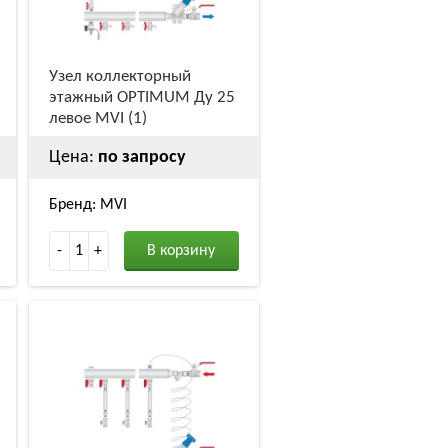
Узел коллекторный
этажный OPTIMUM Ду 25
левое MVI (1)
Цена:
по запросу
Бренд: MVI
-
1
+
В корзину