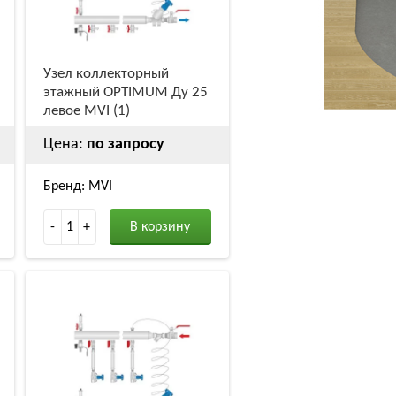
Узел коллекторный
этажный OPTIMUM Ду 25
левое MVI (1)
Цена:
по запросу
Бренд: MVI
-
1
+
В корзину