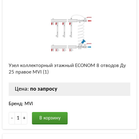
Узел коллекторный этажный ECONOM 8 отводов Ду
25 правое MVI (1)
Цена:
по запросу
Бренд: MVI
-
1
+
В корзину