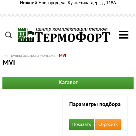
Нижний Новгород, ул. Кузнечиха дер., д.118А
›
›
›
Группы быстрого монтажа
›
MVI
MVI
Каталог
Параметры подбора
Показать
Сбросить