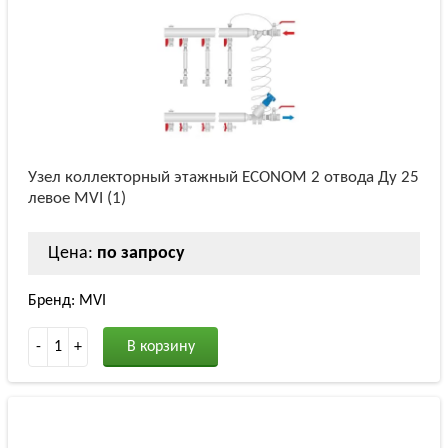
Узел коллекторный этажный ECONOM 2 отвода Ду 25
левое MVI (1)
Цена:
по запросу
Бренд: MVI
-
1
+
В корзину