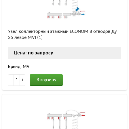
Узел коллекторный этажный ECONOM 8 отводов Ду
25 левое MVI (1)
Цена:
по запросу
Бренд: MVI
-
1
+
В корзину