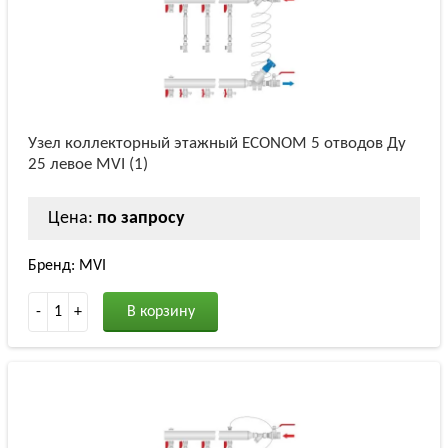
Узел коллекторный этажный ECONOM 5 отводов Ду
25 левое MVI (1)
Цена:
по запросу
Бренд: MVI
-
1
+
В корзину