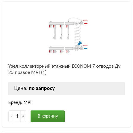
Узел коллекторный этажный ECONOM 7 отводов Ду
25 правое MVI (1)
Цена:
по запросу
Бренд: MVI
-
1
+
В корзину