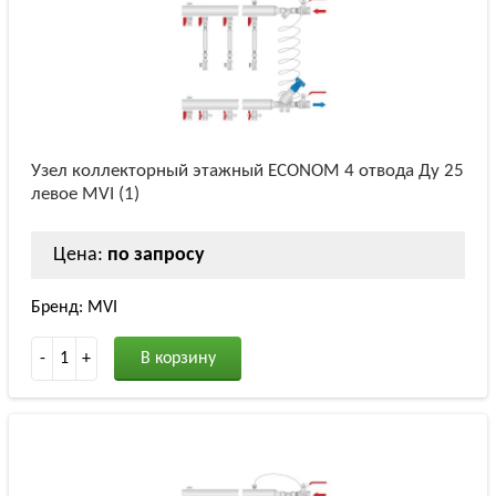
Узел коллекторный этажный ECONOM 4 отвода Ду 25
левое MVI (1)
Цена:
по запросу
Бренд: MVI
-
1
+
В корзину