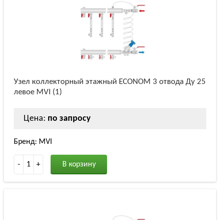
Узел коллекторный этажный ECONOM 3 отвода Ду 25
левое MVI (1)
Цена:
по запросу
Бренд: MVI
-
1
+
В корзину