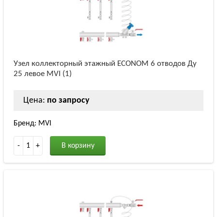
Узел коллекторный этажный ECONOM 6 отводов Ду
25 левое MVI (1)
Цена:
по запросу
Бренд: MVI
-
1
+
В корзину