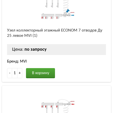
Узел коллекторный этажный ECONOM 7 отводов Ду
25 левое MVI (1)
Цена:
по запросу
Бренд: MVI
-
1
+
В корзину