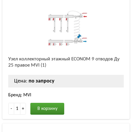
Узел коллекторный этажный ECONOM 9 отводов Ду
25 правое MVI (1)
Цена:
по запросу
Бренд: MVI
-
1
+
В корзину