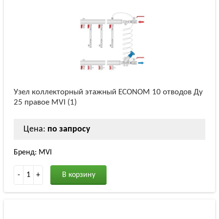
Узел коллекторный этажный ECONOM 10 отводов Ду
25 правое MVI (1)
Цена:
по запросу
Бренд: MVI
-
1
+
В корзину