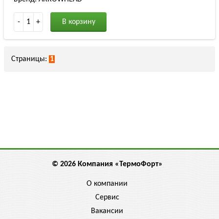
-
1
+
В корзину
Страницы:
1
© 2026 Компания «ТермоФорт»
О компании
Сервис
Вакансии