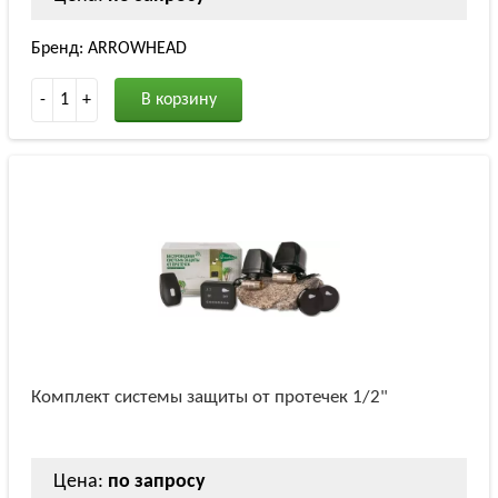
Бренд: ARROWHEAD
-
1
+
В корзину
Комплект системы защиты от протечек 1/2"
Цена:
по запросу