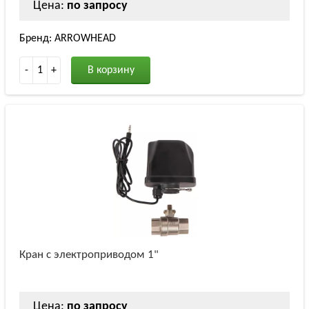
Цена:
по запросу
Бренд: ARROWHEAD
-
1
+
В корзину
Кран с электроприводом 1"
Цена:
по запросу