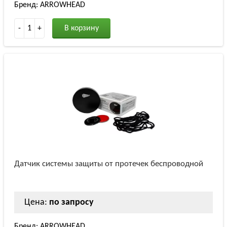
Бренд: ARROWHEAD
-
1
+
В корзину
Датчик системы защиты от протечек беспроводной
Цена:
по запросу
Бренд: ARROWHEAD