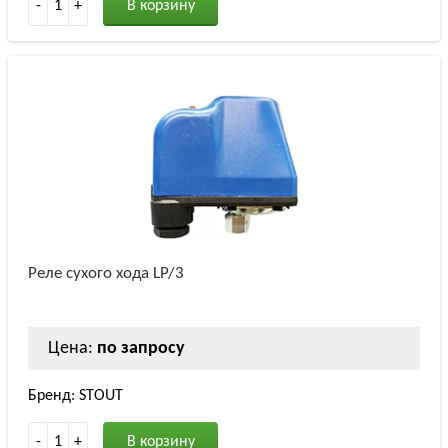
-
1
+
В корзину
Реле сухого хода LP/3
Цена:
по запросу
Бренд: STOUT
-
1
+
В корзину