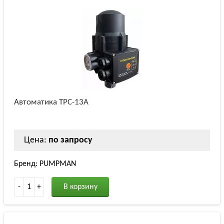
Автоматика TPC-13A
Цена:
по запросу
Бренд: PUMPMAN
-
1
+
В корзину