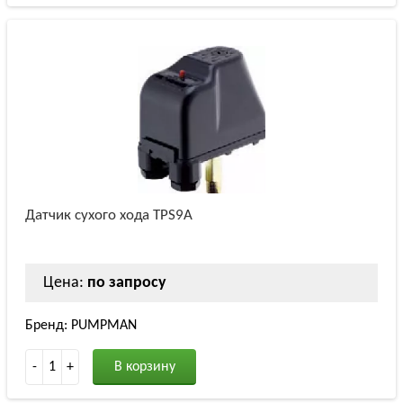
Датчик сухого хода TPS9A
Цена:
по запросу
Бренд: PUMPMAN
-
1
+
В корзину