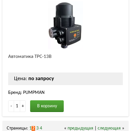
Автоматика TPC-13B
Цена:
по запросу
Бренд: PUMPMAN
-
1
+
В корзину
Страницы:
1
2
3
4
«
предыдущая
|
следующая
»