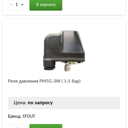
-
1
+
В корзину
Реле давления PM5G-3W ( 1-5 бар)
Цена:
по запросу
Бренд: STOUT