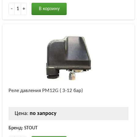
-
1
+
В корзину
Реле давления PM12G ( 3-12 бар)
Цена:
по запросу
Бренд: STOUT