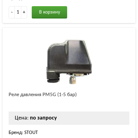
-
1
+
В корзину
Реле давления PM5G (1-5 бар)
Цена:
по запросу
Бренд: STOUT