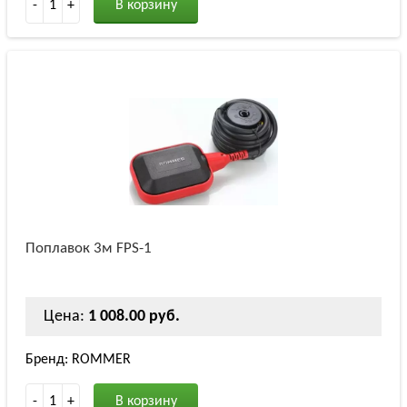
-
1
+
В корзину
Поплавок 3м FPS-1
Цена:
1 008.00 руб.
Бренд: ROMMER
-
1
+
В корзину