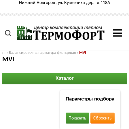
Нижний Новгород, ул. Кузнечиха дер., д.118А
›
›
›
Балансировочная арматура фланцевая
›
MVI
MVI
Каталог
Параметры подбора
Показать
Сбросить