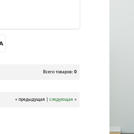
Всего товаров:
0
« предыдущая |
следующая
»