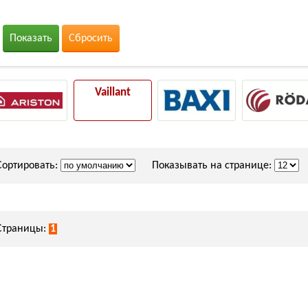
Показать
Сбросить
Vaillant
Сортировать:
Показывать на странице:
Страницы:
1