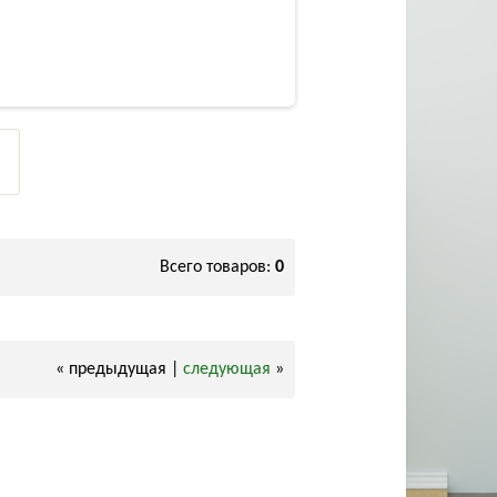
Всего товаров:
0
« предыдущая |
следующая
»