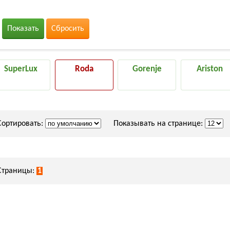
Показать
Сбросить
SuperLux
Roda
Gorenje
Ariston
Сортировать:
Показывать на странице:
Страницы:
1