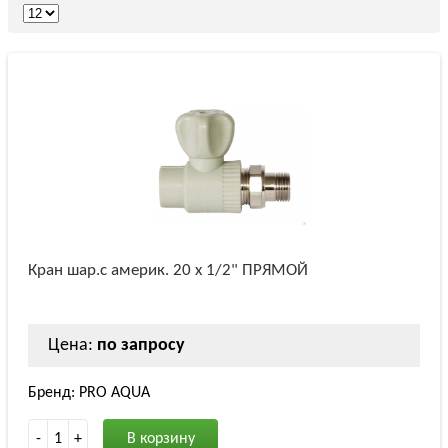
Кран шар.с америк. 20 х 1/2" ПРЯМОЙ
Цена:
по запросу
Бренд: PRO AQUA
-
1
+
В корзину