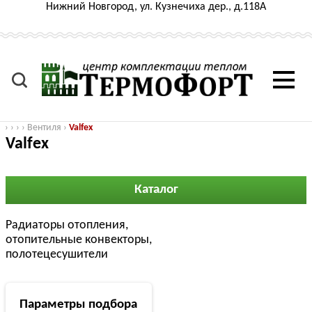
Нижний Новгород, ул. Кузнечиха дер., д.118А
›
›
›
›
Вентиля
›
Valfex
Valfex
Каталог
Радиаторы отопления,
отопительные конвекторы,
полотецесушители
Параметры подбора