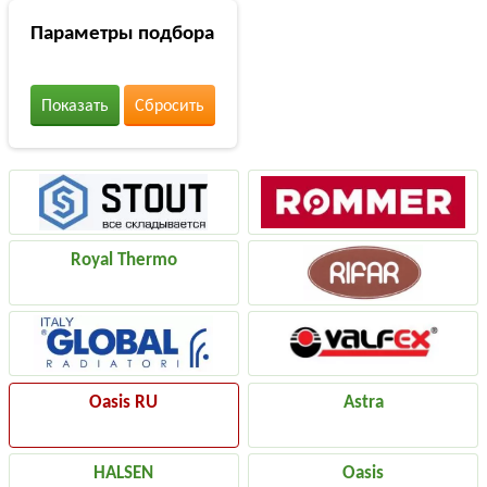
Параметры подбора
Показать
Сбросить
Royal Thermo
Oasis RU
Astra
HALSEN
Oasis