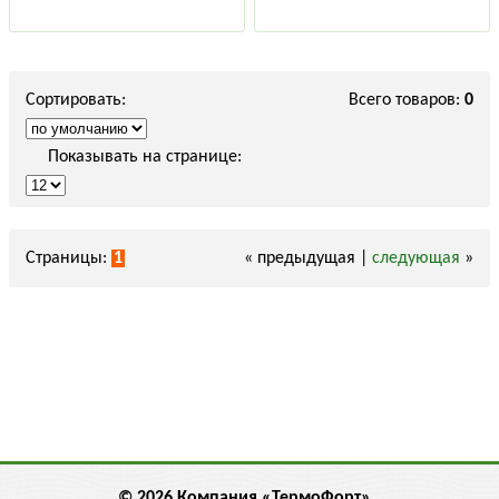
Сортировать:
Всего товаров:
0
Показывать на странице:
Страницы:
1
« предыдущая |
следующая
»
© 2026 Компания «ТермоФорт»