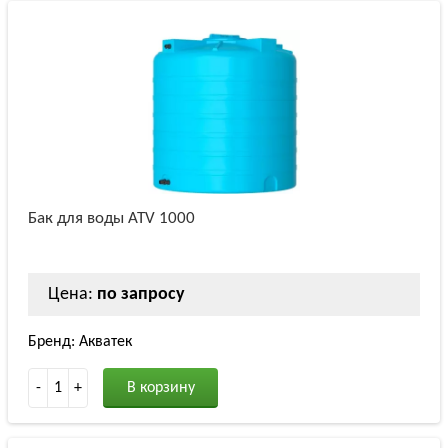
Бак для воды ATV 1000
Цена:
по запросу
Бренд: Акватек
-
1
+
В корзину