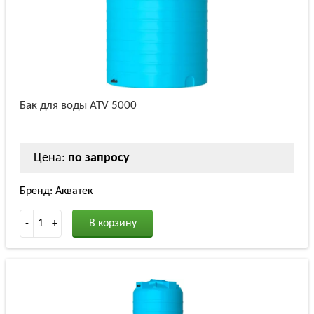
Бак для воды ATV 5000
Цена:
по запросу
Бренд: Акватек
-
1
+
В корзину