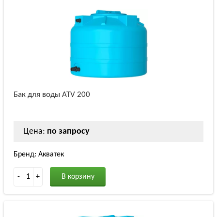
Бак для воды ATV 200
Цена:
по запросу
Бренд: Акватек
-
1
+
В корзину