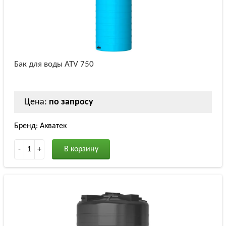
Бак для воды ATV 750
Цена:
по запросу
Бренд: Акватек
-
1
+
В корзину