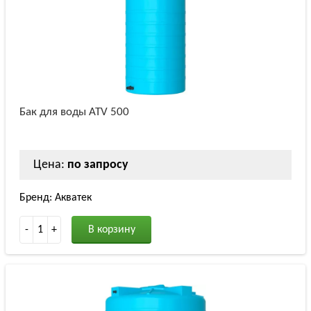
Бак для воды ATV 500
Цена:
по запросу
Бренд: Акватек
-
1
+
В корзину