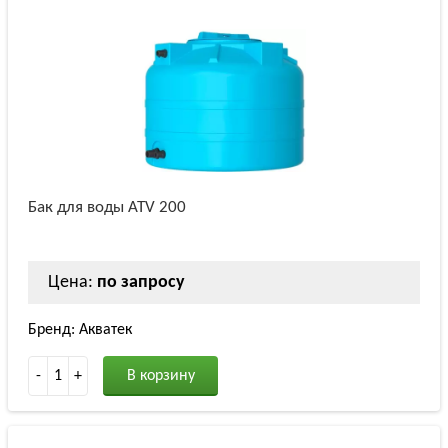
Бак для воды ATV 200
Цена:
по запросу
Бренд: Акватек
-
1
+
В корзину