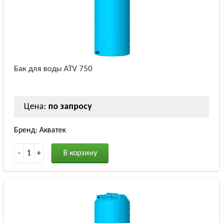
Бак для воды ATV 750
Цена:
по запросу
Бренд: Акватек
-
1
+
В корзину