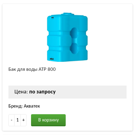
Бак для воды ATP 800
Цена:
по запросу
Бренд: Акватек
-
1
+
В корзину