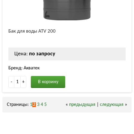
Бак для воды ATV 200
Цена:
по запросу
Бренд: Акватек
-
1
+
В корзину
Страницы:
1
2
3
4
5
«
предыдущая
|
следующая
»