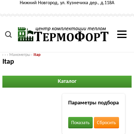
Нижний Новгород, ул. Кузнечиха дер., д.118А
›
›
›
Манометры
›
Itap
Itap
Каталог
Параметры подбора
Показать
Сбросить