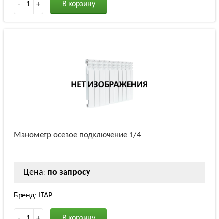
-
1
+
В корзину
Манометр осевое подключение 1/4
Цена:
по запросу
Бренд: ITAP
-
1
+
В корзину