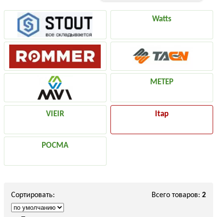
Watts
МЕТЕР
VIEIR
Itap
РОСМА
Сортировать:
Всего товаров:
2