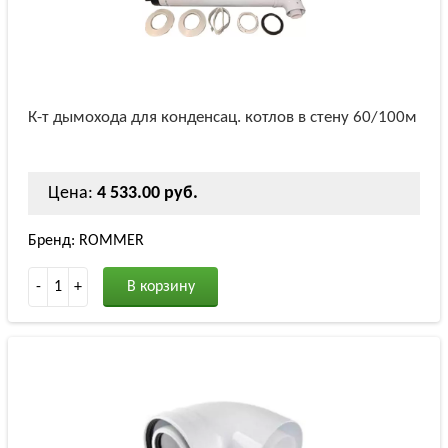
К-т дымохода для конденсац. котлов в стену 60/100м
Цена:
4 533.00 руб.
Бренд: ROMMER
-
1
+
В корзину