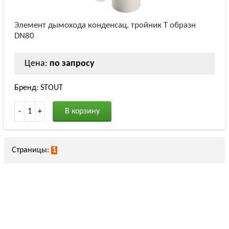
Элемент дымохода конденсац. тройник T образн
DN80
Цена:
по запросу
Бренд: STOUT
-
1
+
В корзину
Страницы:
1