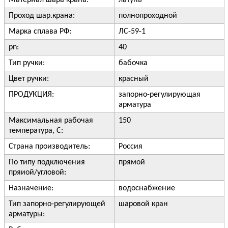
Материал шара крана:
латунь
Проход шар.крана:
полнопроходной
Марка сплава РФ:
ЛС-59-1
pn:
40
Тип ручки:
бабочка
Цвет ручки:
красный
ПРОДУКЦИЯ:
запорно-регулирующая
арматура
Максимальная рабочая
150
температура, С:
Страна производитель:
Россия
По типу подключения
прямой
пряиой/угловой:
Назначение:
водоснабжение
Тип запорно-регулирующей
шаровой кран
арматуры: