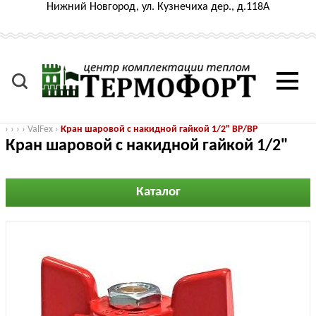
Нижний Новгород, ул. Кузнечиха дер., д.118А
›
›
›
›
ValFex
›
Кран шаровой с накидной гайкой 1/2" ВР/ВР
Кран шаровой с накидной гайкой 1/2"
ВР/ВР
Каталог