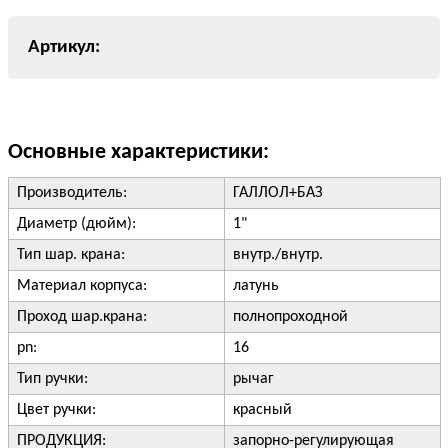
Основные характеристики:
Производитель:
ГАЛЛОЛ+БАЗ
Диаметр (дюйм):
1"
Тип шар. крана:
внутр./внутр.
Материал корпуса:
латунь
Проход шар.крана:
полнопроходной
pn:
16
Тип ручки:
рычаг
Цвет ручки:
красный
ПРОДУКЦИЯ:
запорно-регулирующая