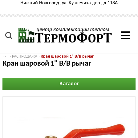
Нижний Новгород, ул. Кузнечиха дер., д.118А
›
›
›
›
РАСПРОДАЖА
›
Кран шаровой 1" В/В рычаг
Кран шаровой 1" В/В рычаг
Каталог