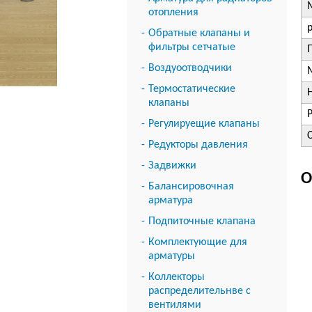
отопления
p
Обратные клапаны и
фильтры сетчатые
Воздуоотводчики
Термостатические
клапаны
Регулируещие клапаны
Редукторы давления
Задвижки
О
Балансировочная
арматура
Подпиточные клапана
Комплектующие для
арматуры
Коллекторы
распределительнве с
вентилями