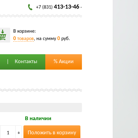
413-13-46
+7 (831)
-
В корзине:
0
0
товаров
, на сумму
руб.
Контакты
% Акции
В наличии
Положить в корзину
1
+