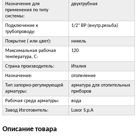
Назначение для
двухтрубная
применения по типу
системы:
Подключение к
1/2" ВР (внутр.резьба)
трубопроводу:
Покрытие ( или цвет):
никель
Максимальная рабочая
120
температура, С:
Страна производитель:
Италия
Назначение:
отопеление
Тип запорно-регулирующей
арматура для отопительных
арматуры:
приборов
Рабочая среда арматуры:
вода
Завод Изготовитель:
Luxor S.p.A
Описание товара