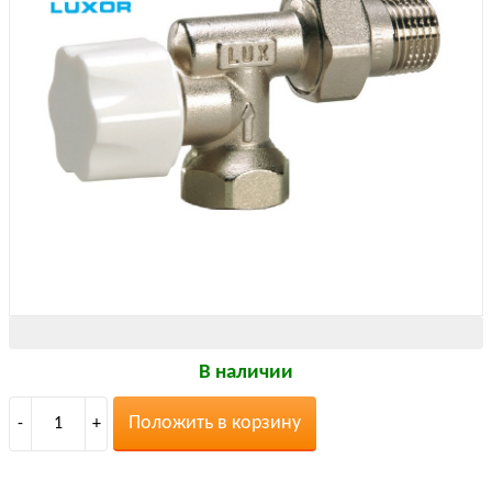
В наличии
Положить в корзину
-
1
+