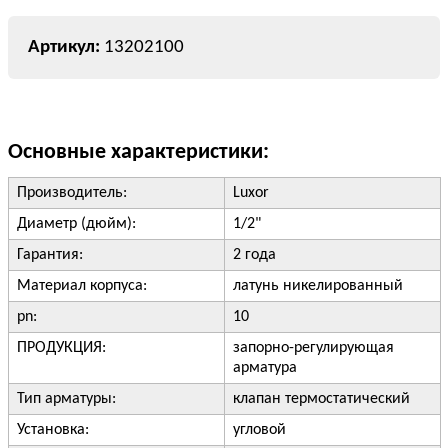
13202100
Основные характеристики:
Производитель:
Luxor
Диаметр (дюйм):
1/2"
Гарантия:
2 года
Материал корпуса:
латунь никелированный
pn:
10
ПРОДУКЦИЯ:
запорно-регулирующая
арматура
Тип арматуры:
клапан термостатический
Установка:
угловой