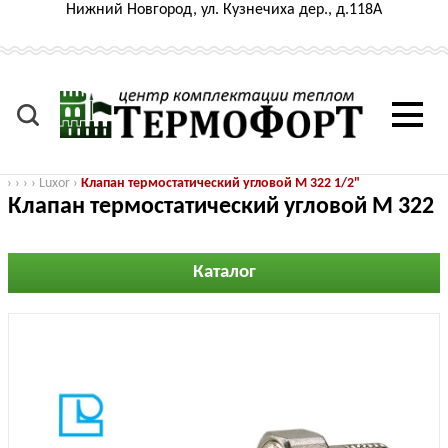
Нижний Новгород, ул. Кузнечиха дер., д.118А
›
›
›
›
Luxor
›
Клапан термостатический угловой M 322 1/2"
Клапан термостатический угловой M 322
1/2"
Каталог