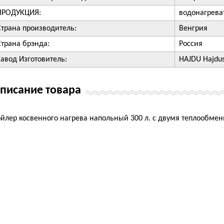
ПРОДУКЦИЯ:
водонагрева
Страна производитель:
Венгрия
Страна брэнда:
Россия
Завод Изготовитель:
HAJDU Hajdusa
писание товара
йлер косвенного нагрева напольный 300 л. с двумя теплообме