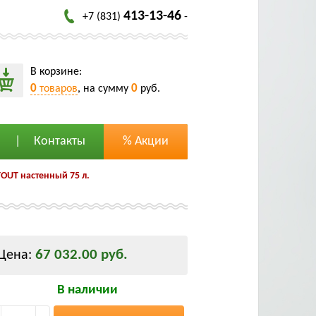
413-13-46
+7 (831)
-
В корзине:
0
0
товаров
, на сумму
руб.
Контакты
% Акции
OUT настенный 75 л.
67 032.00 руб.
Цена:
В наличии