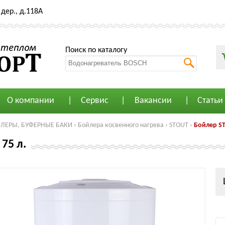
дер., д.118А
Поиск по каталогу
О компании
Сервис
Вакансии
Статьи
ЙЛЕРЫ, БУФЕРНЫЕ БАКИ
›
Бойлера косвенного нагрева
›
STOUT
›
Бойлер ST
75 л.