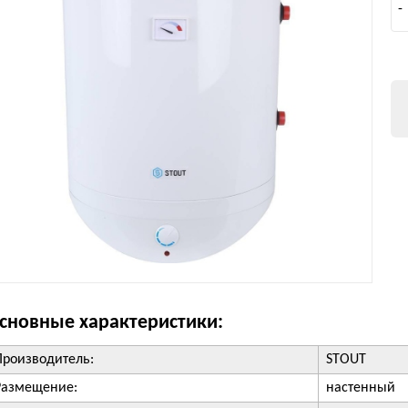
-
сновные характеристики:
Производитель:
STOUT
Размещение:
настенный