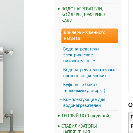
ВОДОНАГРЕВАТЕЛИ,
БОЙЛЕРЫ, БУФЕРНЫЕ
БАКИ
Бойлера косвенного
нагрева
Водонагреватели
электрические
накопительные
Водонагреватели газовые
проточные (колонки)
Буферные баки (
теплоаккумуляторы )
Комплектующие для
О
водонагревателей
ТЕПЛЫЙ ПОЛ (водяной)
СТАБИЛИЗАТОРЫ
НАПРЯЖЕНИЯ