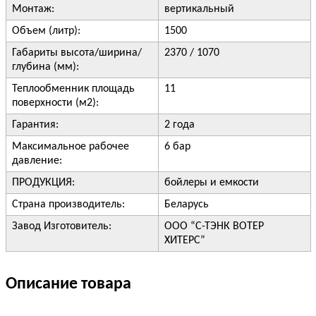
Монтаж:
вертикальный
Объем (литр):
1500
Габариты высота/ширина/
2370 / 1070
глубина (мм):
Теплообменник площадь
11
поверхности (м2):
Гарантия:
2 года
Максимальное рабочее
6 бар
давление:
ПРОДУКЦИЯ:
бойлеры и емкости
Страна производитель:
Беларусь
Завод Изготовитель:
ООО “С-ТЭНК ВОТЕР
ХИТЕРС”
Описание товара