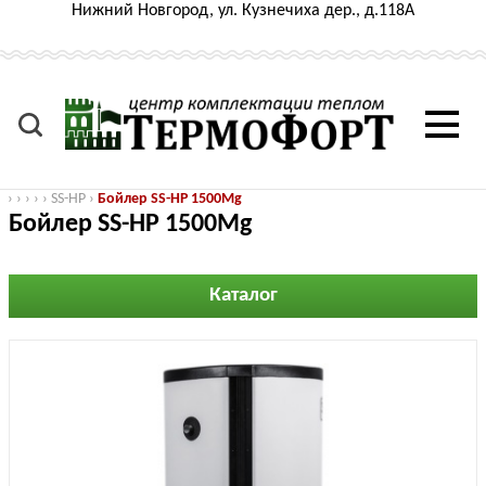
Нижний Новгород, ул. Кузнечиха дер., д.118А
›
›
›
›
›
SS-HP
›
Бойлер SS-HP 1500Mg
Бойлер SS-HP 1500Mg
Каталог