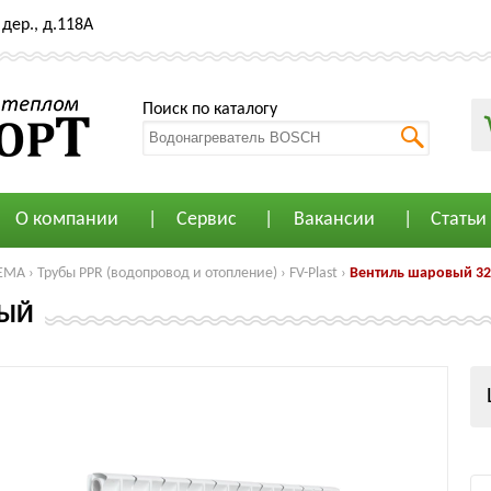
дер., д.118А
Поиск по каталогу
О компании
Сервис
Вакансии
Статьи
ЕМА
›
Трубы PPR (водопровод и отопление)
›
FV-Plast
›
Вентиль шаровый 3
ЛЫЙ