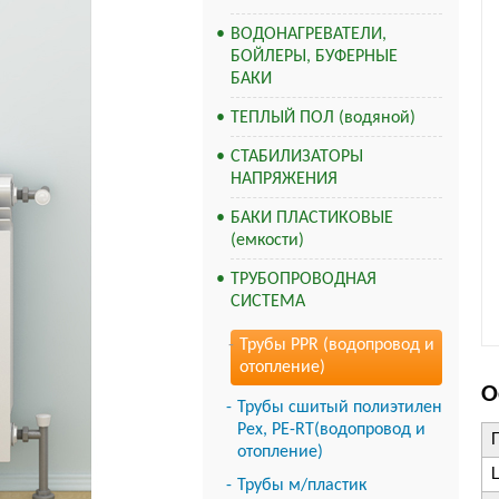
ВОДОНАГРЕВАТЕЛИ,
БОЙЛЕРЫ, БУФЕРНЫЕ
БАКИ
ТЕПЛЫЙ ПОЛ (водяной)
СТАБИЛИЗАТОРЫ
НАПРЯЖЕНИЯ
БАКИ ПЛАСТИКОВЫЕ
(емкости)
ТРУБОПРОВОДНАЯ
СИСТЕМА
Трубы PPR (водопровод и
отопление)
О
Трубы сшитый полиэтилен
Pex, PE-RT(водопровод и
отопление)
Трубы м/пластик