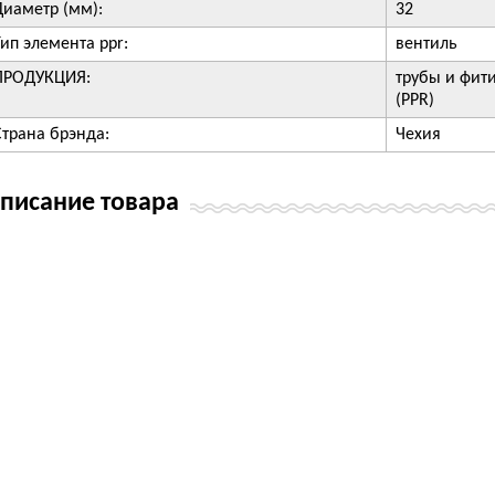
Диаметр (мм):
32
Тип элемента ppr:
вентиль
ПРОДУКЦИЯ:
трубы и фит
(PPR)
Страна брэнда:
Чехия
писание товара