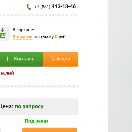
413-13-46
+7 (831)
-
В корзине:
0
0
товаров
, на сумму
руб.
Контакты
% Акции
2 БЕЛЫЙ
по запросу
Цена:
Под заказ