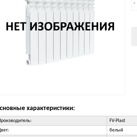
-
сновные характеристики:
Производитель:
FV-Plast
Цвет:
белый