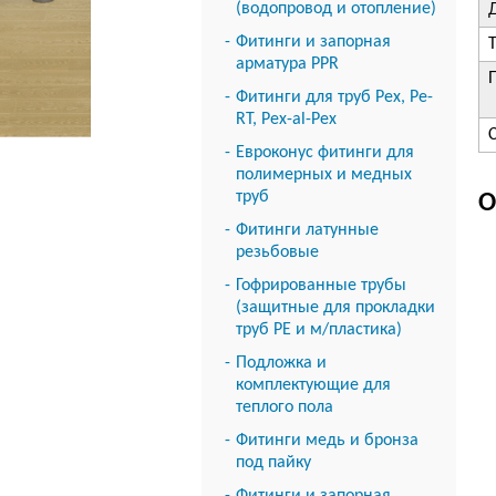
(водопровод и отопление)
Фитинги и запорная
арматура PPR
Фитинги для труб Pex, Pe-
RT, Pex-al-Pex
Евроконус фитинги для
полимерных и медных
труб
О
Фитинги латунные
резьбовые
Гофрированные трубы
(защитные для прокладки
труб PE и м/пластика)
Подложка и
комплектующие для
теплого пола
Фитинги медь и бронза
под пайку