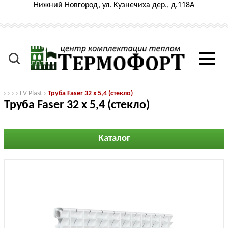
Нижний Новгород, ул. Кузнечиха дер., д.118А
›
›
›
›
FV-Plast
›
Труба Faser 32 x 5,4 (стекло)
Труба Faser 32 x 5,4 (стекло)
Каталог