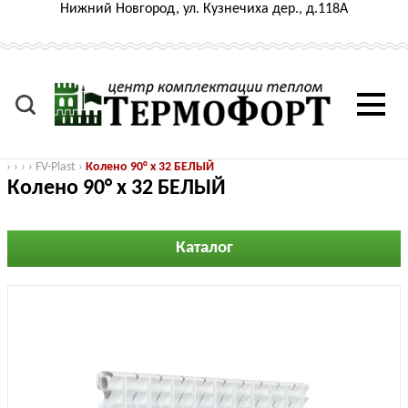
Нижний Новгород, ул. Кузнечиха дер., д.118А
›
›
›
›
FV-Plast
›
Колено 90° х 32 БЕЛЫЙ
Колено 90° х 32 БЕЛЫЙ
Каталог