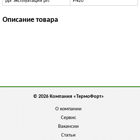
ppr эксплуатация pn:
PN20
Описание товара
© 2026 Компания «ТермоФорт»
О компании
Сервис
Вакансии
Статьи