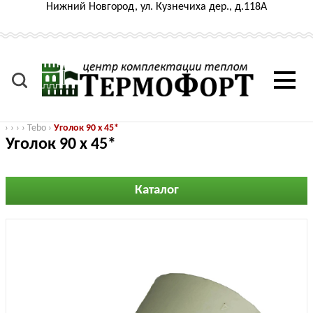
Нижний Новгород, ул. Кузнечиха дер., д.118А
›
›
›
›
Tebo
›
Уголок 90 x 45*
Уголок 90 x 45*
Каталог