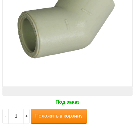
Под заказ
Положить в корзину
-
1
+