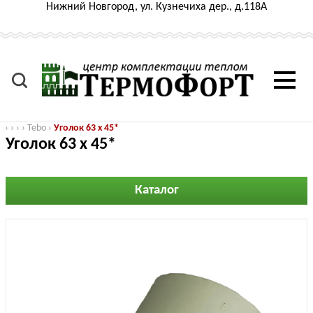
Нижний Новгород, ул. Кузнечиха дер., д.118А
›
›
›
›
Tebo
›
Уголок 63 x 45*
Уголок 63 x 45*
Каталог