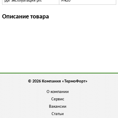
ppr эксплуатация pn:
PN20
Описание товара
© 2026 Компания «ТермоФорт»
О компании
Сервис
Вакансии
Статьи