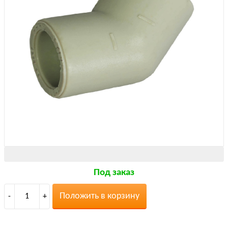
Под заказ
Положить в корзину
-
1
+