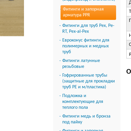
Фитинги и запорная
арматура PPR
Фитинги для труб Pex, Pe-
RT, Pex-al-Pex
Евроконус фитинги для
полимерных и медных
труб
Фитинги латунные
резьбовые
О
Гофрированные трубы
(защитные для прокладки
труб PE и м/пластика)
Подложка и
комплектующие для
теплого пола
Фитинги медь и бронза
под пайку