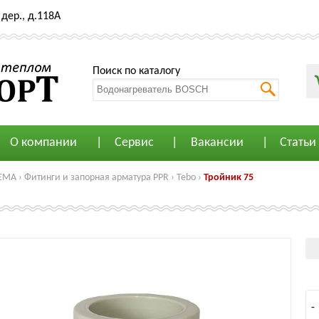
дер., д.118А
Поиск по каталогу
О компании
Сервис
Вакансии
Статьи
ЕМА
›
Фитинги и запорная арматура PPR
›
Tebo
›
Тройник 75
-