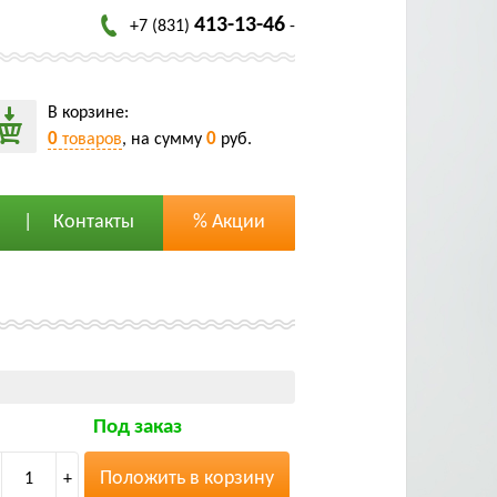
413-13-46
+7 (831)
-
В корзине:
0
0
товаров
, на сумму
руб.
Контакты
% Акции
Под заказ
Положить в корзину
1
+