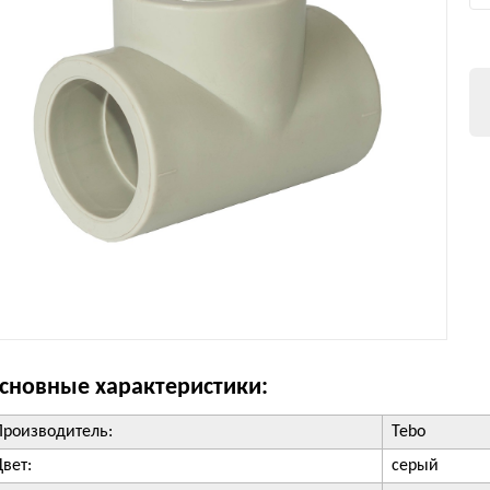
сновные характеристики:
Производитель:
Tebo
Цвет:
серый