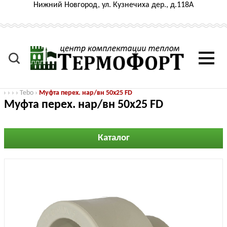
Нижний Новгород, ул. Кузнечиха дер., д.118А
›
›
›
›
Tebo
›
Муфта перех. нар/вн 50x25 FD
Муфта перех. нар/вн 50x25 FD
Каталог