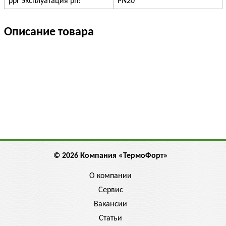
ppr эксплуатация pn:
PN20
Описание товара
© 2026 Компания «ТермоФорт»
О компании
Сервис
Вакансии
Статьи