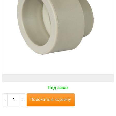
Под заказ
Положить в корзину
-
1
+