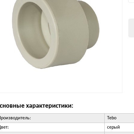
сновные характеристики:
Производитель:
Tebo
Цвет:
серый