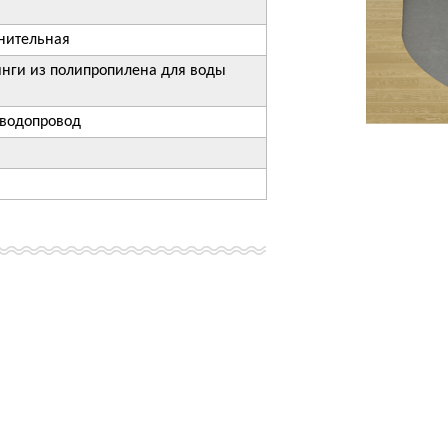
нительная
инги из полипропилена для воды
 водопровод