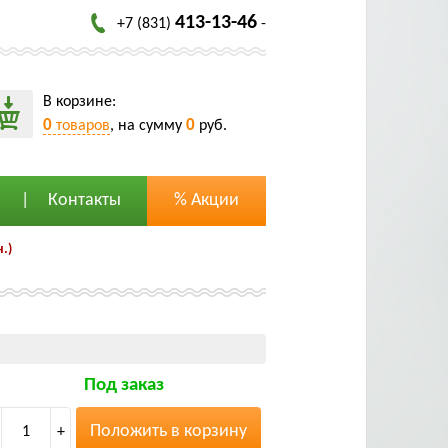
413-13-46
+7 (831)
-
В корзине:
0
0
товаров
, на сумму
руб.
Контакты
% Акции
.)
Под заказ
Положить в корзину
1
+