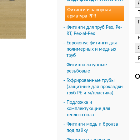
Фитинги и запорная
арматура PPR
Фитинги для труб Pex, Pe-
RT, Pex-al-Pex
Евроконус фитинги для
полимерных и медных
труб
Фитинги латунные
резьбовые
О
Гофрированные трубы
(защитные для прокладки
труб PE и м/пластика)
Подложка и
комплектующие для
теплого пола
Фитинги медь и бронза
под пайку