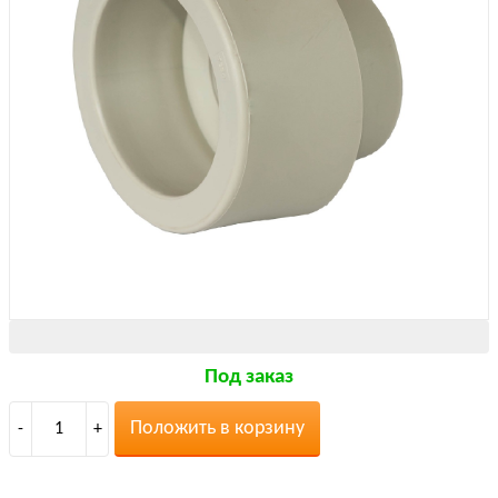
Под заказ
Положить в корзину
-
1
+