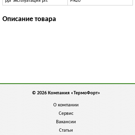
ppr эксплуатация pn:
PN20
Описание товара
© 2026 Компания «ТермоФорт»
О компании
Сервис
Вакансии
Статьи