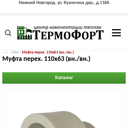
Нижний Новгород, ул. Кузнечиха дер., д.118А
›
›
›
›
Tebo
›
Муфта перех. 110x63 (вн./вн.)
Муфта перех. 110x63 (вн./вн.)
Каталог