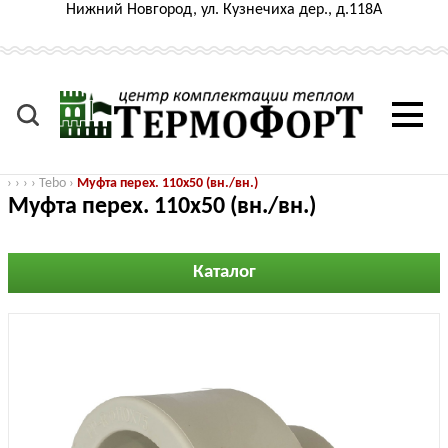
Нижний Новгород, ул. Кузнечиха дер., д.118А
›
›
›
›
Tebo
›
Муфта перех. 110x50 (вн./вн.)
Муфта перех. 110x50 (вн./вн.)
Каталог