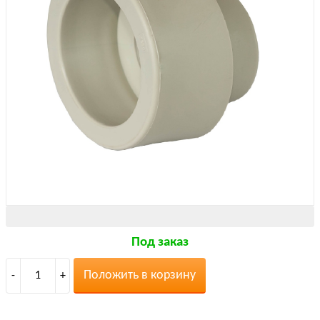
Под заказ
Положить в корзину
-
1
+