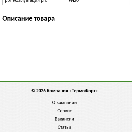
ppr эксплуатация pn:
PN20
Описание товара
© 2026 Компания «ТермоФорт»
О компании
Сервис
Вакансии
Статьи