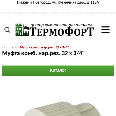
Нижний Новгород, ул. Кузнечиха дер., д.118А
›
›
›
›
Tebo
›
Муфта комб. нар.рез. 32 х 3/4"
Муфта комб. нар.рез. 32 х 3/4"
Каталог