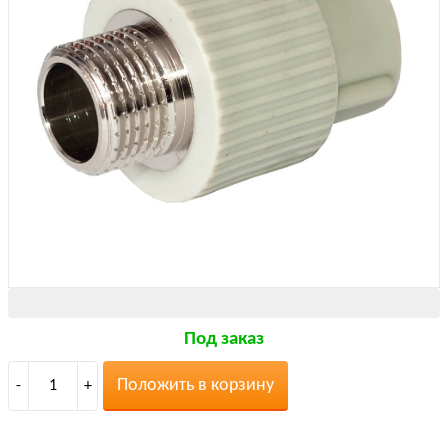
Под заказ
Положить в корзину
-
1
+