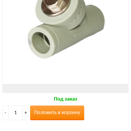
Под заказ
Положить в корзину
-
1
+