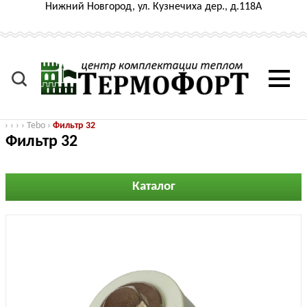
Нижний Новгород, ул. Кузнечиха дер., д.118А
›
›
›
›
Tebo
›
Фильтр 32
Фильтр 32
Каталог