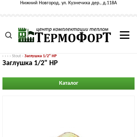
Нижний Новгород, ул. Кузнечиха дер., д.118А
›
›
›
›
Stout
›
Заглушка 1/2" НР
Заглушка 1/2" НР
Каталог