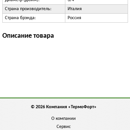
Диаметр (дюйм):
3/4"
Страна производитель:
Италия
Страна брэнда:
Россия
Описание товара
© 2026 Компания «ТермоФорт»
О компании
Сервис