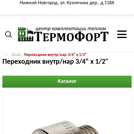
Нижний Новгород, ул. Кузнечиха дер., д.118А
›
›
›
›
Stout
›
Переходник внутр/нар 3/4" х 1/2"
Переходник внутр/нар 3/4" х 1/2"
Каталог