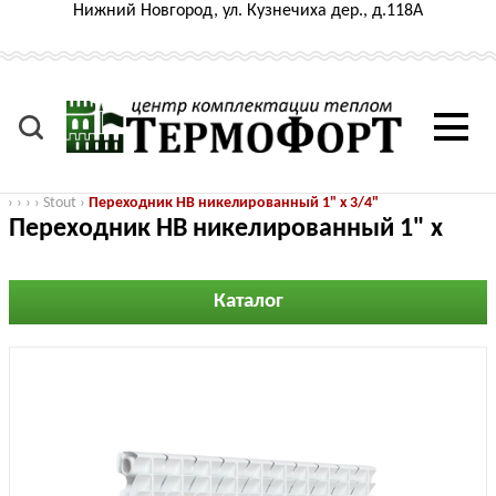
Нижний Новгород, ул. Кузнечиха дер., д.118А
›
›
›
›
Stout
›
Переходник НВ никелированный 1" х 3/4"
Переходник НВ никелированный 1" х
3/4"
Каталог