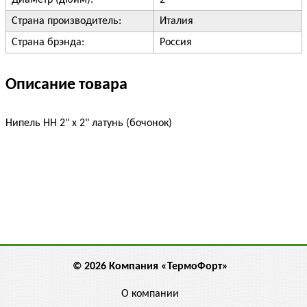
Диаметр (дюйм):
2"
Страна производитель:
Италия
Страна брэнда:
Россия
Описание товара
Нипель НН 2" x 2" латунь (бочонок)
© 2026 Компания «ТермоФорт»
О компании