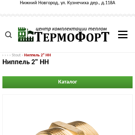
Нижний Новгород, ул. Кузнечиха дер., д.118А
›
›
›
›
Stout
›
Ниппель 2" НН
Ниппель 2" НН
Каталог