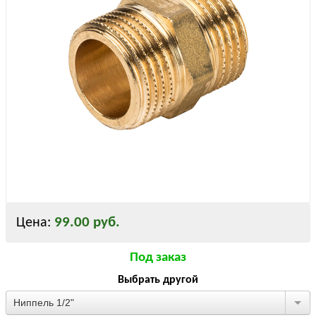
99.00 руб.
Цена:
Под заказ
Выбрать другой
Ниппель 1/2"