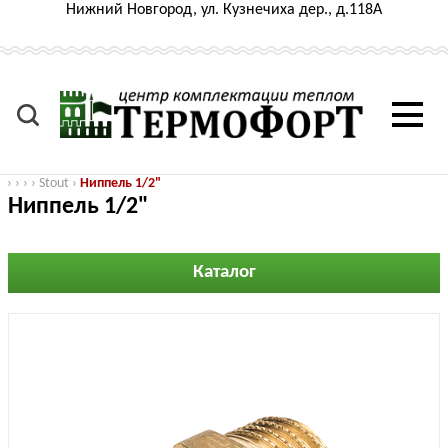
Нижний Новгород, ул. Кузнечиха дер., д.118А
›
›
›
›
Stout
›
Ниппель 1/2"
Ниппель 1/2"
Каталог