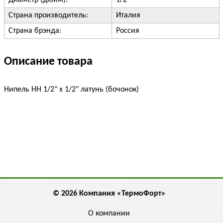
Диаметр (дюйм):
1/2"
Страна производитель:
Италия
Страна брэнда:
Россия
Описание товара
Нипель НН 1/2" х 1/2" латунь (бочонок)
© 2026 Компания «ТермоФорт»
О компании