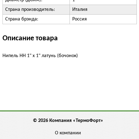
Диаметр (дюйм):
1"
Страна производитель:
Италия
Страна брэнда:
Россия
Описание товара
Нипель НН 1" х 1" латунь (бочонок)
© 2026 Компания «ТермоФорт»
О компании