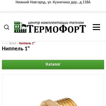
Нижний Новгород, ул. Кузнечиха дер., д.118А
›
›
›
›
Stout
›
Ниппель 1"
Ниппель 1"
Каталог