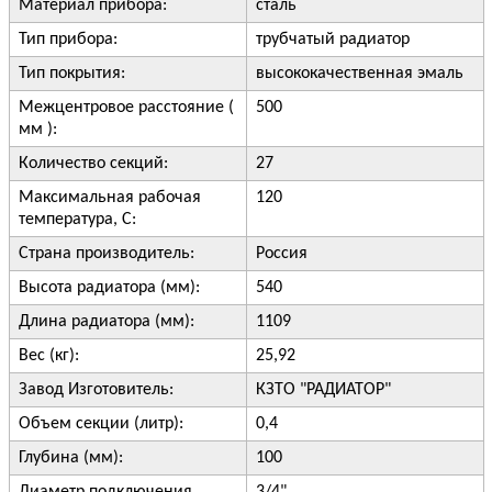
Материал прибора:
сталь
Тип прибора:
трубчатый радиатор
Тип покрытия:
высококачественная эмаль
Межцентровое расстояние (
500
мм ):
Количество секций:
27
Максимальная рабочая
120
температура, С:
Страна производитель:
Россия
Высота радиатора (мм):
540
Длина радиатора (мм):
1109
Вес (кг):
25,92
Завод Изготовитель:
КЗТО "РАДИАТОР"
Объем секции (литр):
0,4
Глубина (мм):
100