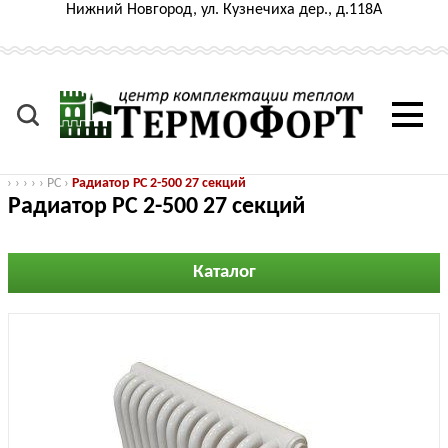
Нижний Новгород, ул. Кузнечиха дер., д.118А
›
›
›
›
›
РС
›
Радиатор РС 2-500 27 секций
Радиатор РС 2-500 27 секций
Каталог