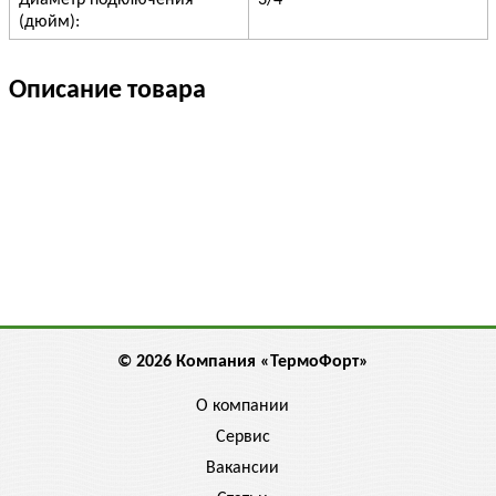
Диаметр подключения
3/4"
(дюйм):
Описание товара
© 2026 Компания «ТермоФорт»
О компании
Сервис
Вакансии