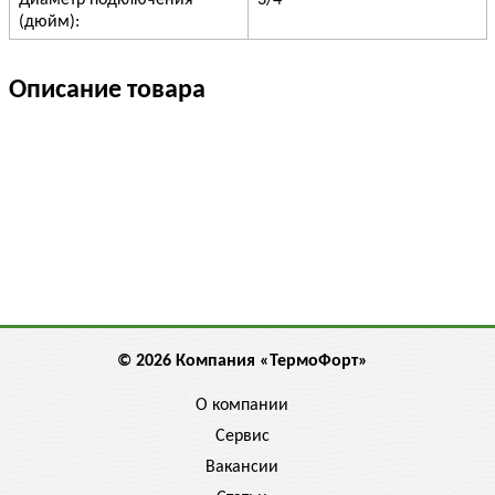
Диаметр подключения
3/4"
(дюйм):
Описание товара
© 2026 Компания «ТермоФорт»
О компании
Сервис
Вакансии