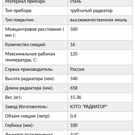
Материал прибора:
сталь
Тип прибора:
трубчатый радиатор
Тип покрытия:
высококачественная эмаль
Межцентровое расстояние (
500
мм ):
Количество секций:
16
Максимальная рабочая
120
температура, С:
Страна производитель:
Россия
Высота радиатора (мм):
540
Длина радиатора (мм):
658
Вес (кг):
15,36
Завод Изготовитель:
КЗТО "РАДИАТОР"
Объем секции (литр):
0,4
Глубина (мм):
100