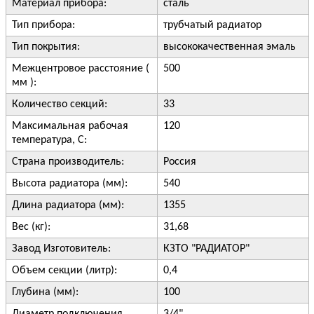
Материал прибора:
сталь
Тип прибора:
трубчатый радиатор
Тип покрытия:
высококачественная эмаль
Межцентровое расстояние (
500
мм ):
Количество секций:
33
Максимальная рабочая
120
температура, С:
Страна производитель:
Россия
Высота радиатора (мм):
540
Длина радиатора (мм):
1355
Вес (кг):
31,68
Завод Изготовитель:
КЗТО "РАДИАТОР"
Объем секции (литр):
0,4
Глубина (мм):
100