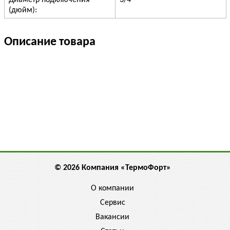
Диаметр подключения
3/4"
(дюйм):
Описание товара
© 2026 Компания «ТермоФорт»
О компании
Сервис
Вакансии